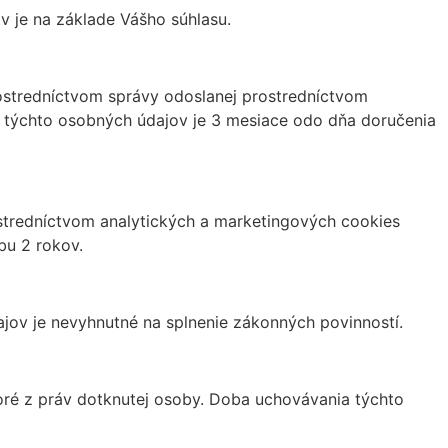
v je na základe Vášho súhlasu.
ostredníctvom správy odoslanej prostredníctvom
a týchto osobných údajov je 3 mesiace odo dňa doručenia
ostredníctvom analytických a marketingových cookies
bu 2 rokov.
jov je nevyhnutné na splnenie zákonných povinností.
oré z práv dotknutej osoby. Doba uchovávania týchto