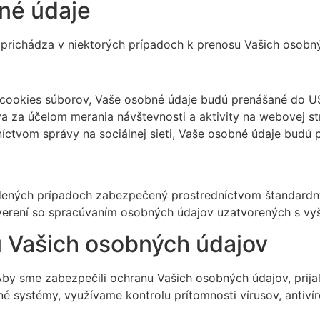
né údaje
richádza v niektorých prípadoch k prenosu Vašich osobnýc
ch cookies súborov, Vaše osobné údaje budú prenášané do 
va za účelom merania návštevnosti a aktivity na webovej s
íctvom správy na sociálnej sieti, Vaše osobné údaje budú 
edených prípadoch zabezpečený prostredníctvom štandardn
verení so spracúvaním osobných údajov uzatvorených s vyš
 Vašich osobných údajov
by sme zabezpečili ochranu Vašich osobných údajov, prijal
é systémy, využívame kontrolu prítomnosti vírusov, antivír