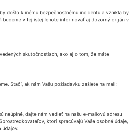
by došlo k inému bezpečnostnému incidentu a vznikla by
ň budeme v tej istej lehote informovať aj dozorný orgán v
vedených skutočnostiach, ako aj o tom, že máte
eme. Stačí, ak nám Vašu požiadavku zašlete na mail:
 sú neúplné, dajte nám vedieť na našu e-mailovú adresu
prostredkovateľov, ktorí spracúvajú Vaše osobné údaje,
 údajov.