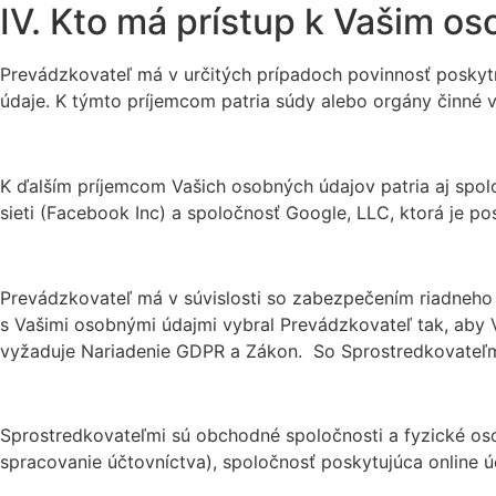
IV. Kto má prístup k Vašim 
Prevádzkovateľ má v určitých prípadoch povinnosť poskyt
údaje. K týmto príjemcom patria súdy alebo orgány činné v
K ďalším príjemcom Vašich osobných údajov patria aj spolo
sieti (Facebook Inc) a spoločnosť Google, LLC, ktorá je p
Prevádzkovateľ má v súvislosti so zabezpečením riadneho 
s Vašimi osobnými údajmi vybral Prevádzkovateľ tak, aby V
vyžaduje Nariadenie GDPR a Zákon. So Sprostredkovateľm
Sprostredkovateľmi sú obchodné spoločnosti a fyzické oso
spracovanie účtovníctva), spoločnosť poskytujúca online ú