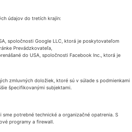
h údajov do tretích krajín:
USA, spoločnosti Google LLC, ktorá je poskytovateľom
tránke Prevádzkovateľa,
prenášané do USA, spoločnosti Facebook Inc., ktorá je
ých zmluvných doložiek, ktoré sú v súlade s podmienkami
šie špecifikovanými subjektami.
i sme potrebné technické a organizačné opatrenia. S
ové programy a firewall.