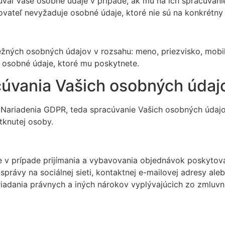
al Vaše osobné údaje v prípade, ak mu na ich spracúvanie
vateľ nevyžaduje osobné údaje, ktoré nie sú na konkrétny 
ných osobných údajov v rozsahu: meno, priezvisko, mobilné
né osobné údaje, ktoré mu poskytnete.
acúvania Vašich osobných údaj
 Nariadenia GDPR, teda spracúvanie Vašich osobných údajo
tknutej osoby.
 prípade prijímania a vybavovania objednávok poskytovaný
správy na sociálnej sieti, kontaktnej e-mailovej adresy al
iadania právnych a iných nárokov vyplývajúcich zo zmluvn