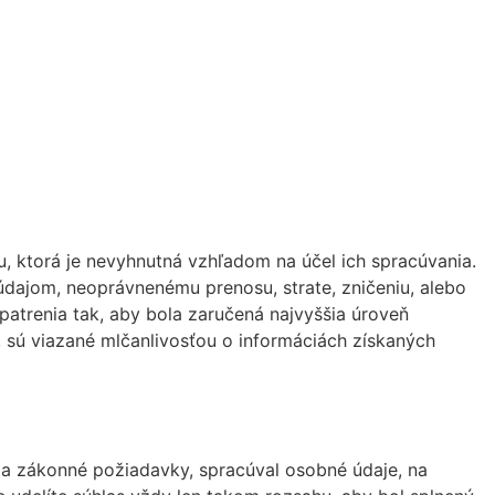
 ktorá je nevyhnutná vzhľadom na účel ich spracúvania.
ajom, neoprávnenému prenosu, strate, zničeniu, alebo
atrenia tak, aby bola zaručená najvyššia úroveň
sú viazané mlčanlivosťou o informáciách získaných
 a zákonné požiadavky, spracúval osobné údaje, na