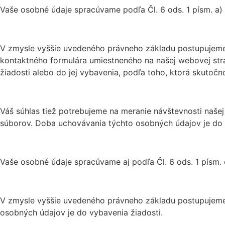
Vaše osobné údaje spracúvame podľa Čl. 6 ods. 1 písm. a)
V zmysle vyššie uvedeného právneho základu postupujeme 
kontaktného formulára umiestneného na našej webovej strá
žiadosti alebo do jej vybavenia, podľa toho, ktorá skutočn
Váš súhlas tiež potrebujeme na meranie návštevnosti naše
súborov. Doba uchovávania týchto osobných údajov je do 
Vaše osobné údaje spracúvame aj podľa Čl. 6 ods. 1 písm.
V zmysle vyššie uvedeného právneho základu postupujeme v
osobných údajov je do vybavenia žiadosti.