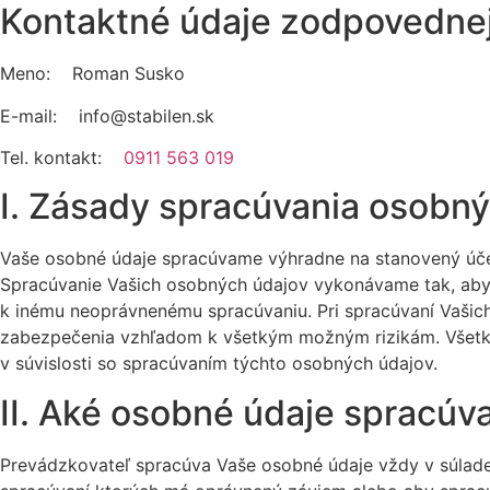
Kontaktné údaje zodpovednej
Meno: Roman Susko
E-mail: info@stabilen.sk
Tel. kontakt:
0911 563 019
I. Zásady spracúvania osobn
Vaše osobné údaje spracúvame výhradne na stanovený účel
Spracúvanie Vašich osobných údajov vykonávame tak, aby 
k inému neoprávnenému spracúvaniu. Pri spracúvaní Vašic
zabezpečenia vzhľadom k všetkým možným rizikám. Všetky 
v súvislosti so spracúvaním týchto osobných údajov.
II. Aké osobné údaje spracú
Prevádzkovateľ spracúva Vaše osobné údaje vždy v súlade 