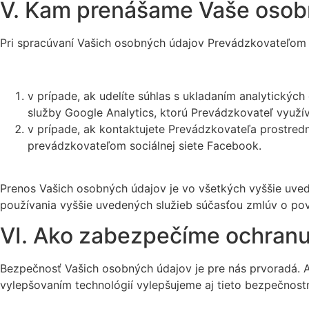
V. Kam prenášame Vaše osob
Pri spracúvaní Vašich osobných údajov Prevádzkovateľom p
v prípade, ak udelíte súhlas s ukladaním analytický
služby Google Analytics, ktorú Prevádzkovateľ využí
v prípade, ak kontaktujete Prevádzkovateľa prostredn
prevádzkovateľom sociálnej siete Facebook.
Prenos Vašich osobných údajov je vo všetkých vyššie uv
používania vyššie uvedených služieb súčasťou zmlúv o po
VI. Ako zabezpečíme ochranu
Bezpečnosť Vašich osobných údajov je pre nás prvoradá. A
vylepšovaním technológií vylepšujeme aj tieto bezpečnostn