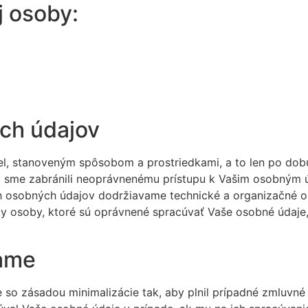
 osoby:
ých údajov
, stanoveným spôsobom a prostriedkami, a to len po dobu,
sme zabránili neoprávnenému prístupu k Vašim osobným úd
h osobných údajov dodržiavame technické a organizačné op
osoby, ktoré sú oprávnené spracúvať Vaše osobné údaje, 
vame
so zásadou minimalizácie tak, aby plnil prípadné zmluvné