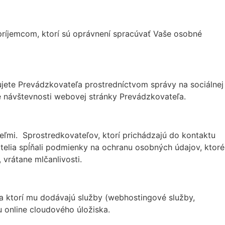
ríjemcom, ktorí sú oprávnení spracúvať Vaše osobné
ujete Prevádzkovateľa prostredníctvom správy na sociálnej
ie návštevnosti webovej stránky Prevádzkovateľa.
ľmi. Sprostredkovateľov, ktorí prichádzajú do kontaktu
telia spĺňali podmienky na ochranu osobných údajov, ktoré
vrátane mlčanlivosti.
a ktorí mu dodávajú služby (webhostingové služby,
u online cloudového úložiska.