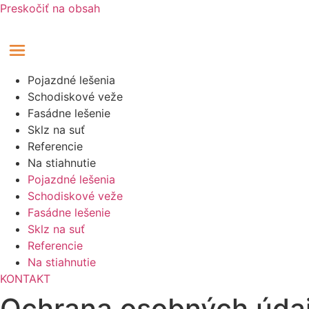
Preskočiť na obsah
Pojazdné lešenia
Schodiskové veže
Fasádne lešenie
Sklz na suť
Referencie
Na stiahnutie
Pojazdné lešenia
Schodiskové veže
Fasádne lešenie
Sklz na suť
Referencie
Na stiahnutie
KONTAKT
Ochrana osobných úda